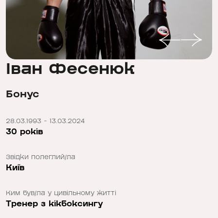
Іван Фесенюк
Бонус
28.03.1993 - 13.03.2024
30 років
Звідки полеглий/ла
Київ
Ким був/ла у цивільному житті
Тренер з кікбоксингу