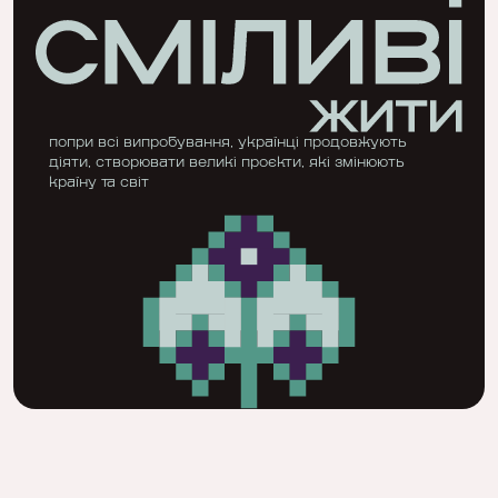
попри всі випробування, українці продовжують
діяти, створювати великі проєкти, які змінюють
країну та світ