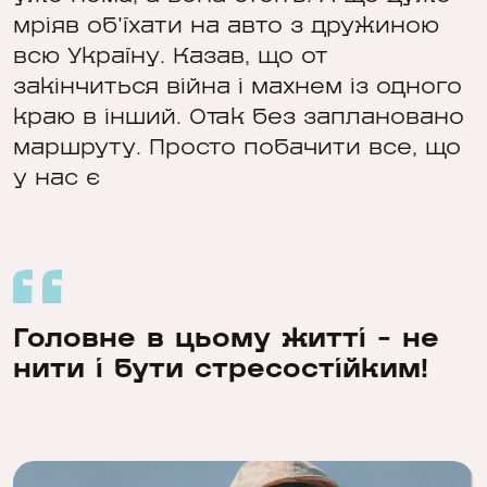
мріяв об'їхати на авто з дружиною
всю Україну. Казав, що от
закінчиться війна і махнем із одного
краю в інший. Отак без заплановано
маршруту. Просто побачити все, що
у нас є
Головне в цьому житті - не
нити і бути стресостійким!