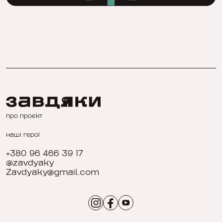
про проєкт
наші герої
+380 96 466 39 17
@zavdyaky
Zavdyaky@gmail.com