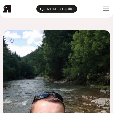
додати історію