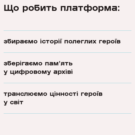
Що робить платформа:
збираємо історії полеглих героїв
зберігаємо памʼять
у цифровому архіві
транслюємо цінності героїв
у світ