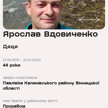
Ярослав Вдовиченко
Дядя
21.06.1978 - 20.10.2022
44 роки
Звідки полеглий/ла
Павлівка Калинівського району Вінницької
області
Ким був/ла у цивільному житті
Прорабом