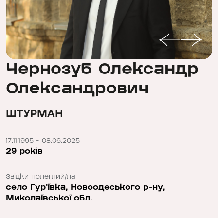
Чернозуб Олександр
Олександрович
ШТУРМАН
17.11.1995 - 08.06.2025
29 років
Звідки полеглий/ла
село Гур'ївка, Новоодеського р-ну,
Миколаївської обл.