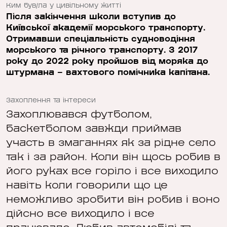
Ким був/ла у цивільному житті
Після закінчення школи вступив до
Київської академії морського транспорту.
Отримавши спеціальність судноводіння
морського та річного транспорту. З 2017
року до 2022 року пройшов від моряка до
штурмана – вахтового помічника капітана.
Захоплення та інтереси
Захоплювався футболом,
баскетболом завжди приймав
участь в змаганнях як за рідне село
так і за район. Коли він щось робив в
його руках все горіло і все виходило
навіть коли говорили що це
неможливо зробити він робив і воно
дійсно все виходило і все