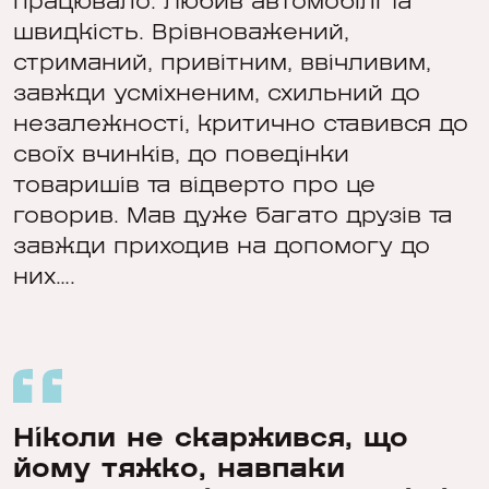
працювало. Любив автомобілі та
швидкість. Врівноважений,
стриманий, привітним, ввічливим,
завжди усміхненим, схильний до
незалежності, критично ставився до
своїх вчинків, до поведінки
товаришів та відверто про це
говорив. Мав дуже багато друзів та
завжди приходив на допомогу до
них….
Ніколи не скаржився, що
йому тяжко, навпаки