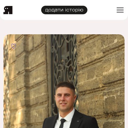
додати історію