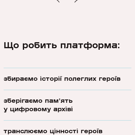
Що робить платформа:
збираємо історії полеглих героїв
зберігаємо памʼять
у цифровому архіві
транслюємо цінності героїв