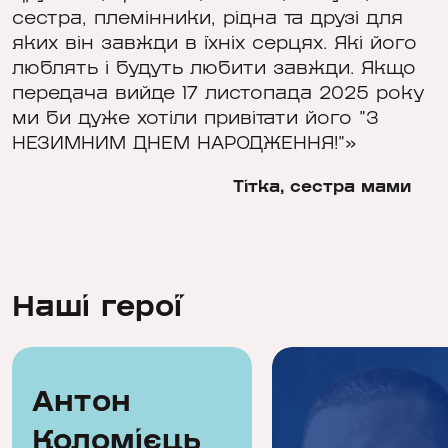
сестра, племінники, рідна та друзі для
яких він завжди в їхніх серцях. Які його
люблять і будуть любити завжди. Якщо
передача вийде 17 листопада 2025 року
ми би дуже хотіли привітати його "З
НЕЗИМНИМ ДНЕМ НАРОДЖЕННЯ!"»
Тітка, сестра мами
Наші герої
Антон
Коломієць