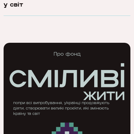
у світ
Про фонд
попри всі випробування, українці продовжують
діяти, створювати великі проєкти, які змінюють
країну та світ