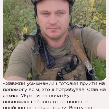
«Завжди усміхнений і готовий прийти на
допомогу всім, хто її потребував. Став на
захист України на початку
повномасштабного вторгнення та
пройшов всі гарячі точки. Врятував