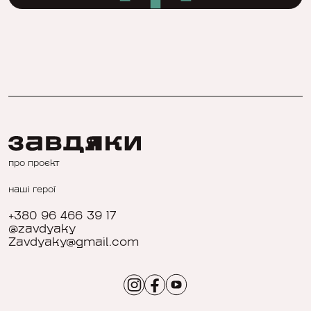
про проєкт
наші герої
+380 96 466 39 17
@zavdyaky
Zavdyaky@gmail.com