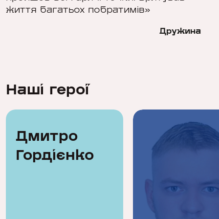
життя багатьох побратимів»
Дружина
Наші герої
Дмитро
Гордієнко