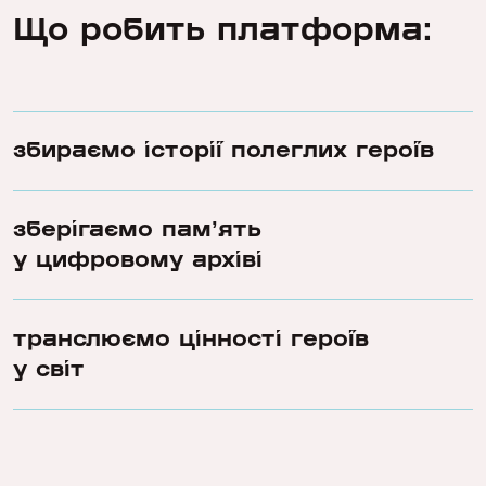
Що робить платформа:
збираємо історії полеглих героїв
зберігаємо памʼять
у цифровому архіві
транслюємо цінності героїв
у світ