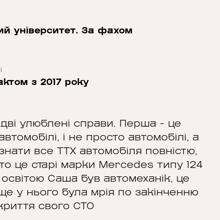
ий університет. За фахом
і
актом з 2017 року
дві улюблені справи. Перша - це
автомобілі, і не просто автомобілі, а
знати все ТТХ автомобіля повністю,
то це старі марки Mercedes типу 124
 освітою Саша був автомеханік, це
 ще у нього була мрія по закінченню
дкриття свого СТО