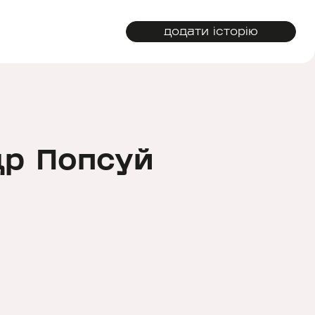
додати історію
р Попсуй