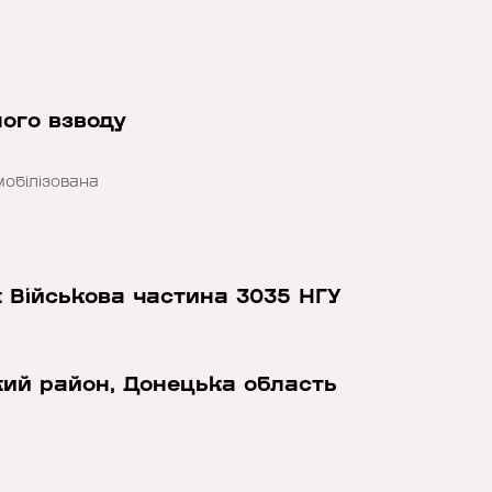
ого взводу
мобілізована
к Військова частина 3035 НГУ
кий район, Донецька область