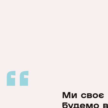
Ми своє 
будемо 