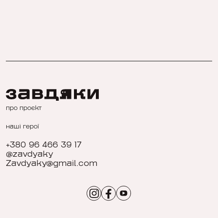
про проєкт
наші герої
+380 96 466 39 17
@zavdyaky
Zavdyaky@gmail.com