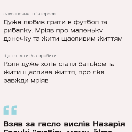
Захоплення та інтереси
Дуже любив грати в футбол та
рибалку. Мріяв про маленьку
донечку та жити щасливим життям
Що не встиг/ла зробити
Коля дуже хотів стати батьком та
жити щасливе життя, про яке
завжди мріяв
Взяв за гасло вислів Назарія