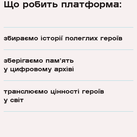
Що робить платформа:
збираємо історії полеглих героїв
зберігаємо памʼять
у цифровому архіві
транслюємо цінності героїв
у світ