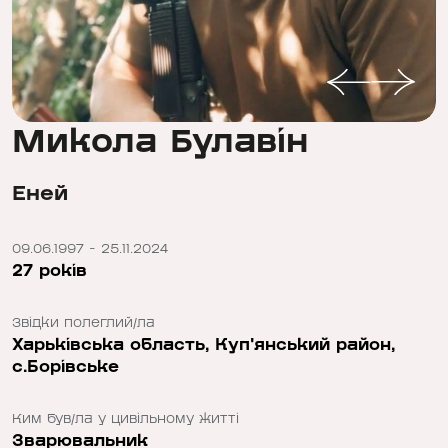
Микола Булавін
Еней
09.06.1997 - 25.11.2024
27 років
Звідки полеглий/ла
Харьківська область, Куп'янський район,
с.Борівське
Ким був/ла у цивільному житті
Зварювальник