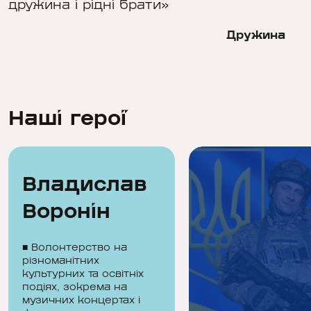
дружина і рідні брати»
Дружина
Наші герої
Владислав
Воронін
■ Волонтерство на
різноманітних
культурних та освітніх
подіях, зокрема на
музичних концертах і