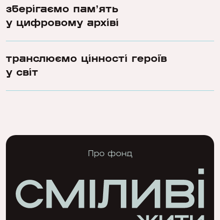
зберігаємо памʼять
у цифровому архіві
транслюємо цінності героїв
у світ
Про фонд