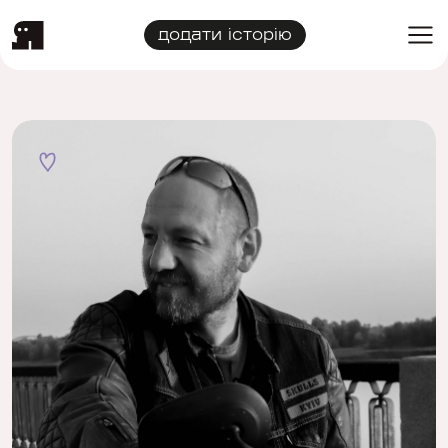
додати історію