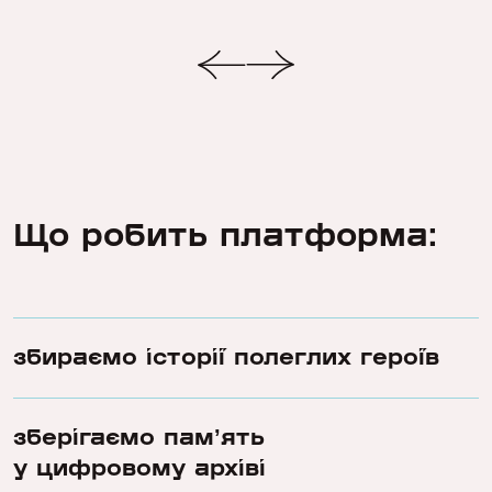
Що робить платформа:
збираємо історії полеглих героїв
зберігаємо памʼять
у цифровому архіві