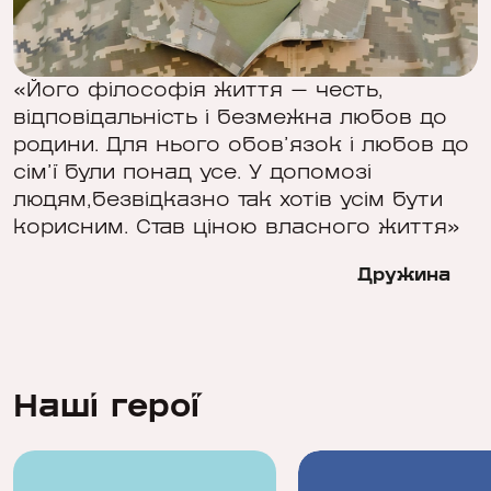
«Його філософія життя — честь,
відповідальність і безмежна любов до
родини. Для нього обов’язок і любов до
сім’ї були понад усе. У допомозі
людям,безвідказно так хотів усім бути
корисним. Став ціною власного життя»
Дружина
Наші герої