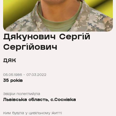
Дякунович Сергій
Сергійович
ДЯК
05.05.1986 - 07.03.2022
35 років
Звідки полеглий/ла
Львівська область, с.Соснівка
Ким був/ла у цивільному житті