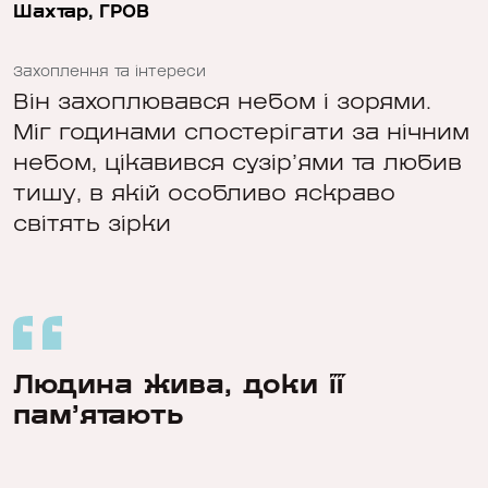
Шахтар, ГРОВ
Захоплення та інтереси
Він захоплювався небом і зорями.
Міг годинами спостерігати за нічним
небом, цікавився сузір’ями та любив
тишу, в якій особливо яскраво
світять зірки
Людина жива, доки її
пам’ятають