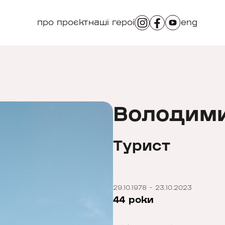
про проєкт
наші герої
eng
Володим
Турист
29.10.1978 - 23.10.2023
44 роки