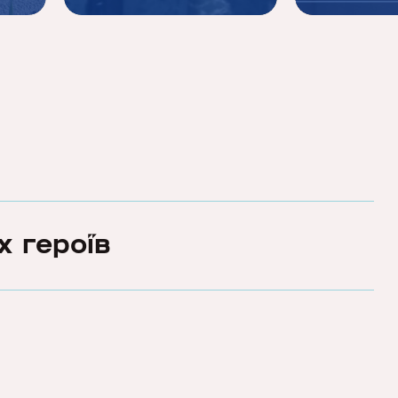
х героїв