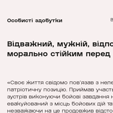
Особисті здобутки
В
Відважний, мужній, відп
морально стійким перед
«Своє життя свідомо пов'язав з не
патріотичну позицію. Приймав участ
зустрів виконуючи бойові завдання н
евакуйований з місць бойових дій та
незважаючи на це продовжив відсто