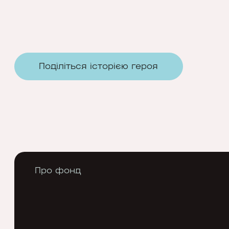
Поділіться історією героя
Про фонд