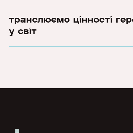
транслюємо цінності гер
у світ