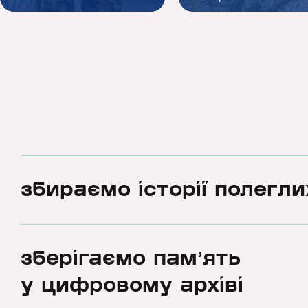
збираємо історії полегли
зберігаємо памʼять
у цифровому архіві