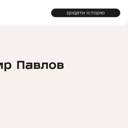
додати історію
ир Павлов