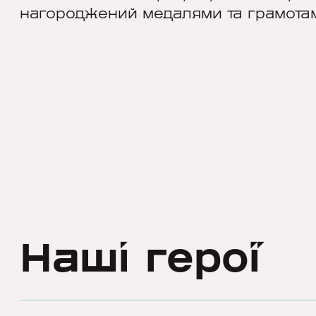
нагороджений медалями та грамотам
Наші герої