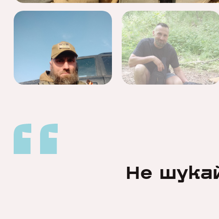
Не шука