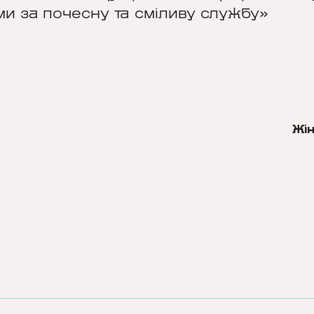
и за почесну та сміливу службу»
Жі