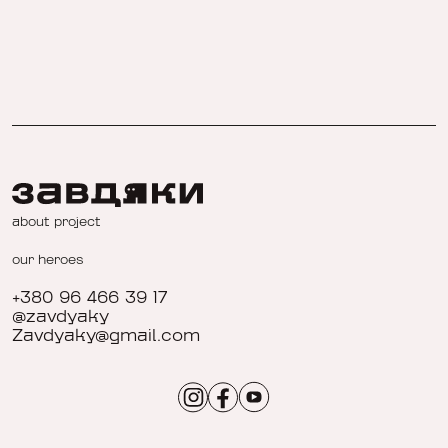
about project
our heroes
+380 96 466 39 17
@zavdyaky
Zavdyaky@gmail.com