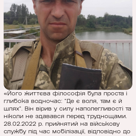
«Його життєва філософія була проста і
глибока водночас: "Де є воля, там є й
шлях". Він вірив у силу наполегливості та
ніколи не здавався перед труднощами.
28.02.2022 р. прийнятий на військову
службу під час мобілізації, відповідно до