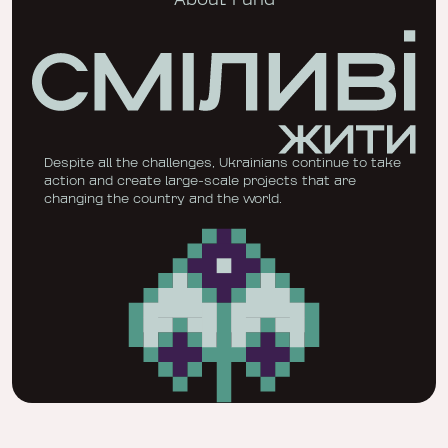
About Fund
Despite all the challenges, Ukrainians continue to take
action and create large-scale projects that are
changing the country and the world.