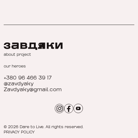
about project
our heroes
+380 96 466 39 17
@zavdyaky
Zavdyaky@gmail.com
© 2026 Dare to Live. All rights reserved.
PRIVACY POLICY