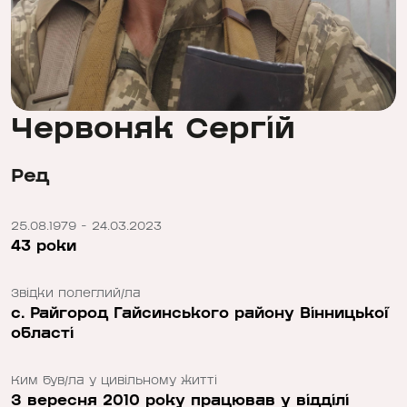
Червоняк Сергій
Ред
25.08.1979 - 24.03.2023
43 роки
Звідки полеглий/ла
c. Райгород Гайсинського району Вінницької
області
Ким був/ла у цивільному житті
З вересня 2010 року працював у відділі