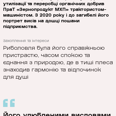
утилізації та переробці органічних добрив
ПраТ «Зернопродукт МХП» трактористом-
машиністом. З 2020 року і до загибелі його
портрет висів на дошці пошани
підприємства.
Захоплення та інтереси
Риболовля була його справжньою
пристрастю, часом спокою та
єднання з природою, де в тиші плеса
знаходив гармонію та відпочинок
для душі
Його улюбленими висловами