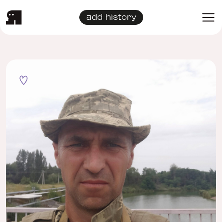
add history