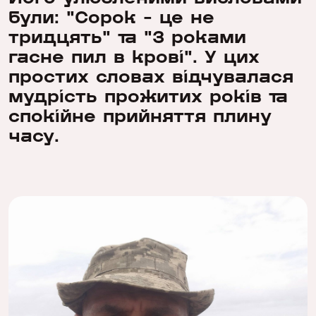
були: "Сорок - це не
тридцять" та "З роками
гасне пил в крові". У цих
простих словах відчувалася
мудрість прожитих років та
спокійне прийняття плину
часу.