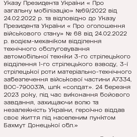
Указу Президента України « Про
загальну мобілізацію» №69/2022 від
24.02.2022 р. та відповідно до Указу
Президента України « Про оголошення
військового стану» № 68 від 24.02.2022
р. водієм-механіком відділення
технічного обслуговування
автомобільної техніки 3-го стрілецького
відділення 1-го стрілецького взводу, 3-ї
стрілецької роти матеріально-технічного
забезпечення військової частини А7334,
ВОС-790037А, шпк «солдат». 24 березня
2023 року, під час виконання бойового
завдання, захищаючи волю та
незалежність України, героїчно віддав
своє життя під населеним пунктом
Бахмут Донецької обл.»