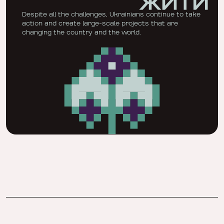
Despite all the challenges, Ukrainians continue to take
action and create large-scale projects that are
changing the country and the world.