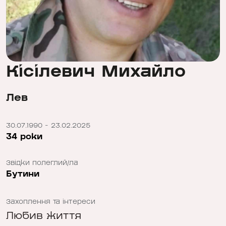
Кісілевич Михайло
Лев
30.07.1990 - 23.02.2025
34 роки
Звідки полеглий/ла
Бутини
Захоплення та інтереси
Любив життя