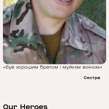
«Був хорошим братом і мужнім воїном»
Сестра
Our Heroes