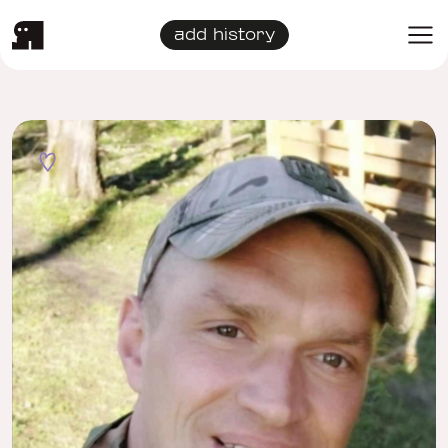
add history