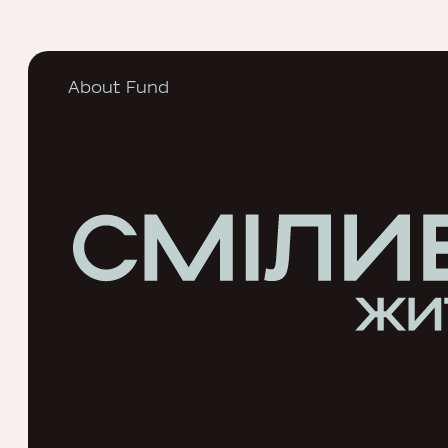
About Fund