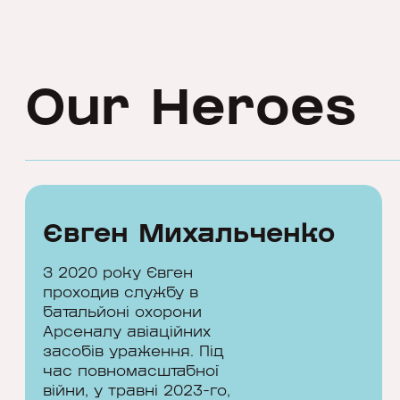
Our Heroes
Євген Михальченко
З 2020 року Євген
проходив службу в
батальйоні охорони
Арсеналу авіаційних
засобів ураження. Під
час повномасштабної
війни, у травні 2023-го,