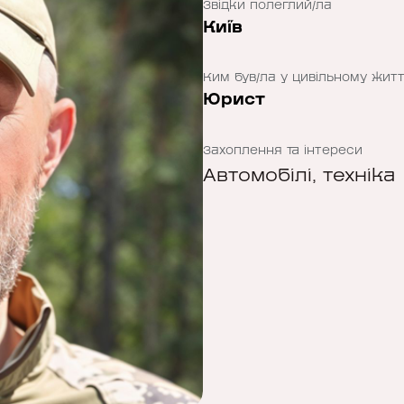
Звідки полеглий/ла
Київ
Ким був/ла у цивільному житт
Юрист
Захоплення та інтереси
Автомобілі, техніка