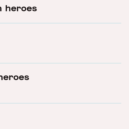
en heroes
heroes