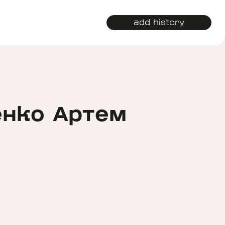
add history
енко Артем