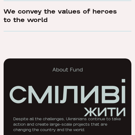
We convey the values of heroes
to the world
About Fund
Despite all the challenges, Ukrainians continue to take
action and create large-scale projects that are
changing the country and the world.