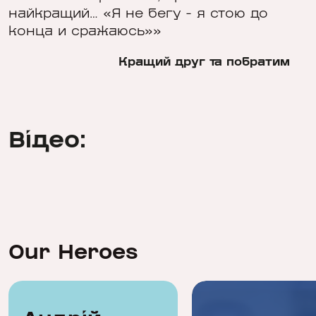
найкращий… «Я не бегу - я стою до
конца и сражаюсь»»
Кращий друг та побратим
Відео:
Our Heroes