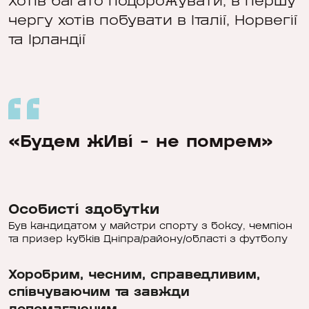
Хотів багато подорожувати, в першу
чергу хотів побувати в Італії, Норвегії
та Ірландії
«Будем жИві - не помрем»
Особисті здобутки
Був кандидатом у майстри спорту з боксу, чемпіон
та призер кубків Дніпра/району/області з футболу
Хоробрим, чесним, справедливим,
співчуваючим та завжди