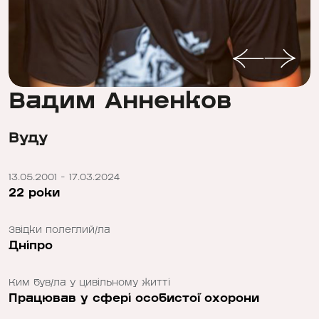
Вадим Анненков
Вуду
13.05.2001 - 17.03.2024
22 роки
Звідки полеглий/ла
Дніпро
Ким був/ла у цивільному житті
Працював у сфері особистої охорони