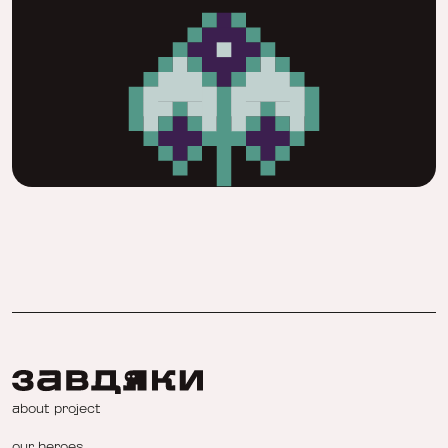
about project
our heroes