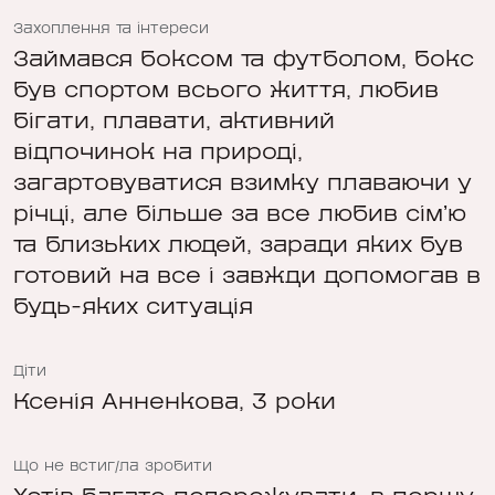
Захоплення та інтереси
Займався боксом та футболом, бокс
був спортом всього життя, любив
бігати, плавати, активний
відпочинок на природі,
загартовуватися взимку плаваючи у
річці, але більше за все любив сімʼю
та близьких людей, заради яких був
готовий на все і завжди допомогав в
будь-яких ситуація
Діти
Ксенія Анненкова, 3 роки
Що не встиг/ла зробити