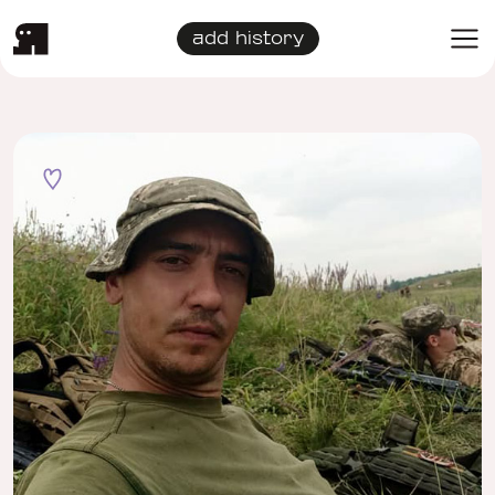
add history