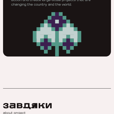
action and create large-scale projects that are
changing the country and the world.
about project