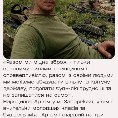
«Разом ми міцна зброя! - тільки
власними силами, принципом і
справедливістю, разом із своїми людьми
ми можемо збудувати вільну та квітучу
державу, подолати будь-які труднощі та
не залишатися на самоті.
Народився Артем у м. Запоріжжя, у сім’ї
вчительки молодших класів та
будівельника. Артем і старший на три