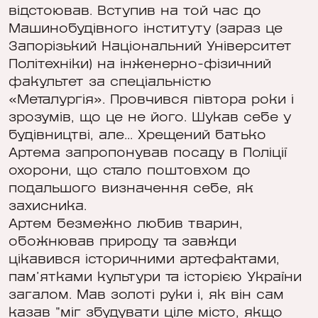
відстоював. Вступив на той час до
Машинобудівного інституту (зараз це
Запорізький Національний Університет
Політехніки) на інженерно-фізичний
факультет за спеціальністю
«Металургія». Провчився півтора роки і
зрозумів, що це не його. Шукав себе у
будівництві, але... Хрещений батько
Артема запропонував посаду в Поліції
охорони, що стало поштовхом до
подальшого визначення себе, як
захисника.
Артем безмежно любив тварин,
обожнював природу та завжди
цікавився історичними артефактами,
пам’ятками культури та історією України
загалом. Мав золоті руки і, як він сам
казав "міг збудувати ціле місто, якщо