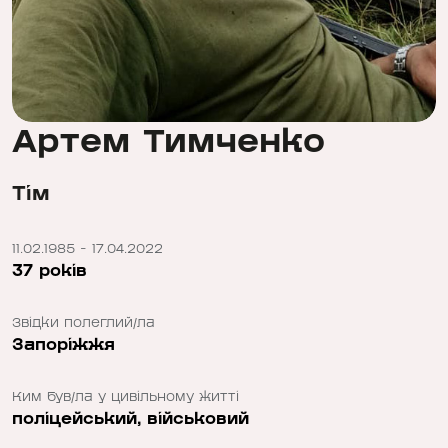
Артем Тимченко
Тім
11.02.1985 - 17.04.2022
37 років
Звідки полеглий/ла
Запоріжжя
Ким був/ла у цивільному житті
поліцейський, військовий