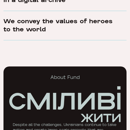
in a digital archive
We convey the values of heroes
to the world
About Fund
Despite all the challenges, Ukrainians continue to take