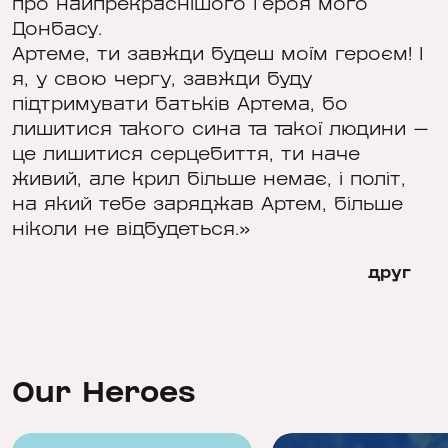
про найпрекраснішого Героя мого
Донбасу.
Артеме, ти завжди будеш моїм героєм! І
я, у свою чергу, завжди буду
підтримувати батьків Артема, бо
лишитися такого сина та такої людини —
це лишитися серцебиття, ти наче
живий, але крил більше немає, і політ,
на який тебе заряджав Артем, більше
ніколи не відбудеться.»
друг
Our Heroes